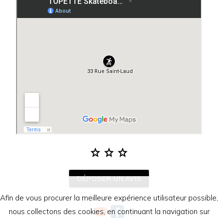
star
star
star
DÉPOSER UN AVIS
Afin de vous procurer la meilleure expérience utilisateur possible,
nous collectons des cookies, en continuant la navigation sur