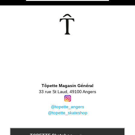
👕
Tôpette Magasin Général
33 rue St Laud, 49100 Angers
@topette_angers
@topette_skateshop