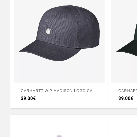
CARHARTT WIP MADISON LOGO CAP SHADY PURPLE
39.00€
39.00€