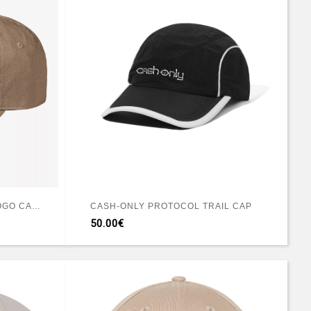
CARHARTT WIP MADISON LOGO CAP LEATHER
CASH-ONLY PROTOCOL TRAIL CAP
50.00€