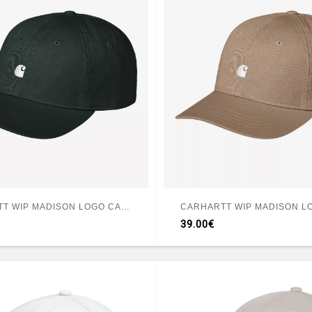
CARHARTT WIP MADISON LOGO CAP DARK SCARAB WHITE
39.00€