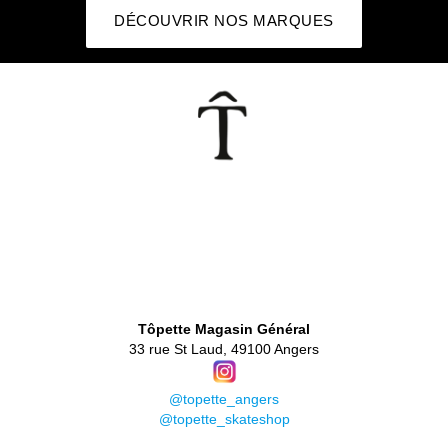
DÉCOUVRIR NOS MARQUES
👕
Tôpette Magasin Général
33 rue St Laud, 49100 Angers
@topette_angers
@topette_skateshop