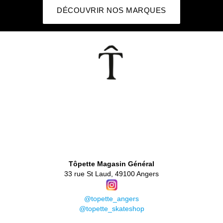
DÉCOUVRIR NOS MARQUES
👕
Tôpette Magasin Général
33 rue St Laud, 49100 Angers
@topette_angers
@topette_skateshop