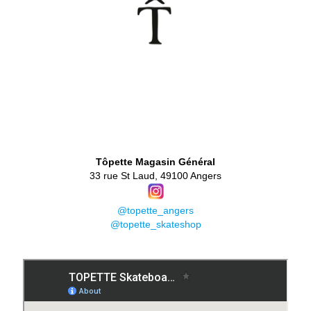
👕
Tôpette Magasin Général
33 rue St Laud, 49100 Angers
@topette_angers
@topette_skateshop