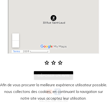
star
star
star
DÉPOSER UN AVIS
Afin de vous procurer la meilleure expérience utilisateur possible,
nous collectons des cookies, en continuant la navigation sur
notre site vous acceptez leur utilisation.
02 41 48 48 48