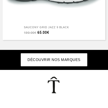
SAUCONY GRID JAZZ 9 BLACK
65.00€
130.00€
DÉCOUVRIR NOS MARQUES