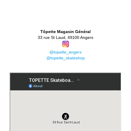
👕
Tôpette Magasin Général
33 rue St Laud, 49100 Angers
@topette_angers
@topette_skateshop