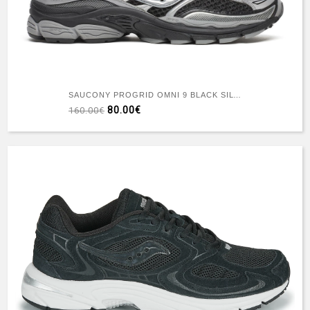
SAUCONY PROGRID OMNI 9 BLACK SILVER
80.00€
160.00€