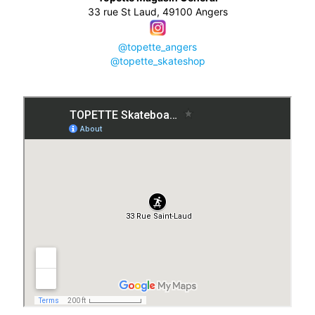
33 rue St Laud, 49100 Angers
@topette_angers
@topette_skateshop