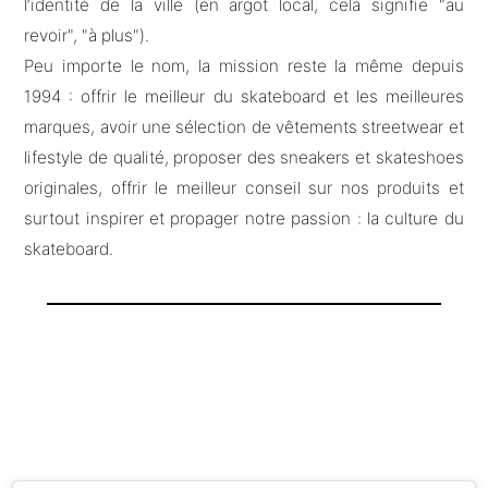
l’identité de la ville (en argot local, cela signifie "au
revoir", "à plus").
Peu importe le nom, la mission reste la même depuis
1994 : offrir le meilleur du skateboard et les meilleures
marques, avoir une sélection de vêtements streetwear et
lifestyle de qualité, proposer des sneakers et skateshoes
originales, offrir le meilleur conseil sur nos produits et
surtout inspirer et propager notre passion : la culture du
skateboard.