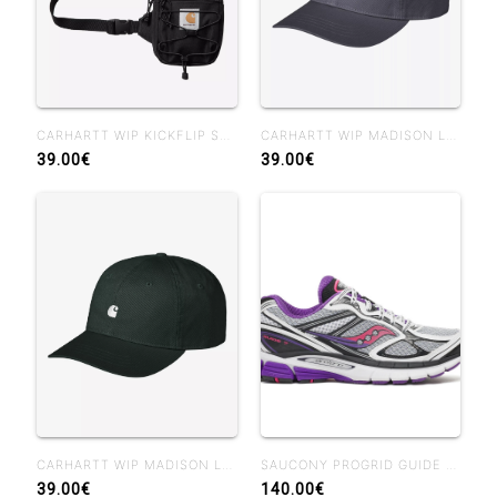
CARHARTT WIP KICKFLIP SHOULDER BAG BLACK
CARHARTT WIP MADISON LOGO CAP SHADY PURPLE
39.00€
39.00€
CARHARTT WIP MADISON LOGO CAP DARK SCARAB WHITE
SAUCONY PROGRID GUIDE 7 WHIUTE DRUPE
39.00€
140.00€