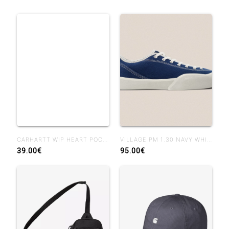
CARHARTT WIP HEART POCKET MIRROR
VILLAGE PM 1.30 NAVY WHISPER WHITE
39.00€
95.00€