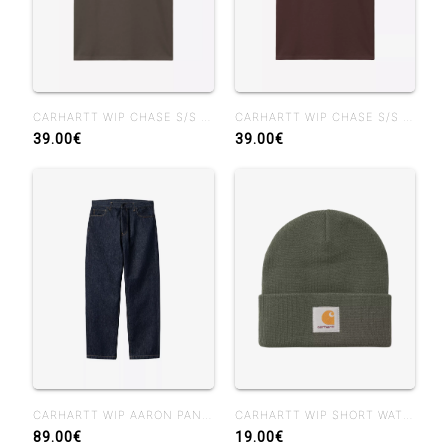
CARHARTT WIP CHASE S/S T-SHIRT SHUNGITE
CARHARTT WIP CHASE S/S T-SHIRT PALISANDER
39.00€
39.00€
CARHARTT WIP AARON PANT BLUE RINSED
CARHARTT WIP SHORT WATCH HAT SHUNGITE
89.00€
19.00€