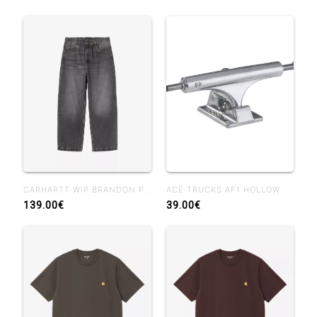
CARHARTT WIP BRANDON PANT BLACK MARBLE USED WASH
ACE TRUCKS AF1 HOLLOW POLISHED
139.00€
39.00€