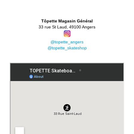
👕
Tôpette Magasin Général
33 rue St Laud, 49100 Angers
@topette_angers
@topette_skateshop