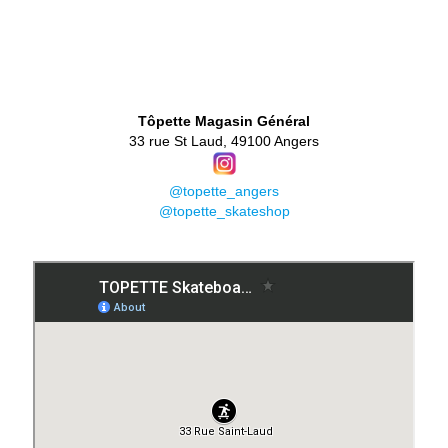
👕
Tôpette Magasin Général
33 rue St Laud, 49100 Angers
@topette_angers
@topette_skateshop