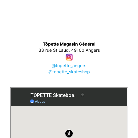
👕
Tôpette Magasin Général
33 rue St Laud, 49100 Angers
@topette_angers
@topette_skateshop