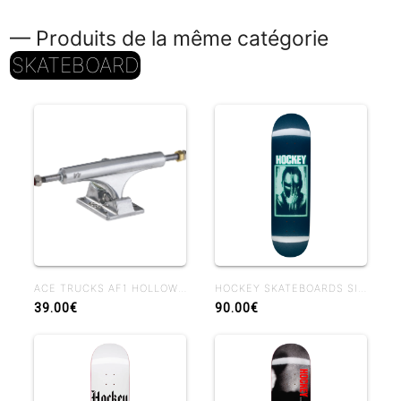
— Produits de la même catégorie
SKATEBOARD
ACE TRUCKS AF1 HOLLOW POLISHED
HOCKEY SKATEBOARDS SIDE EFFECTS BEN KADOW 8.25 BEN SHAPE
39.00€
90.00€