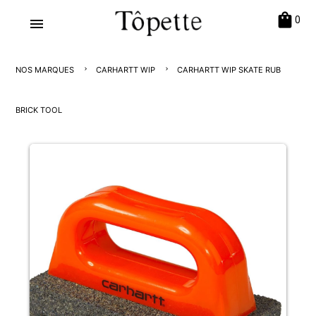
shopping_bag
0
menu
NOS MARQUES
CARHARTT WIP
CARHARTT WIP SKATE RUB
BRICK TOOL