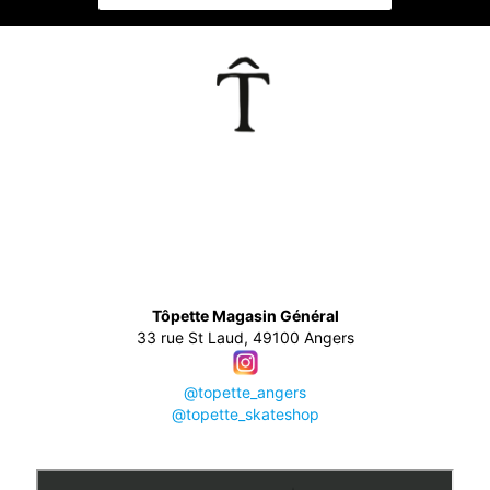
👕
Tôpette Magasin Général
33 rue St Laud, 49100 Angers
@topette_angers
@topette_skateshop