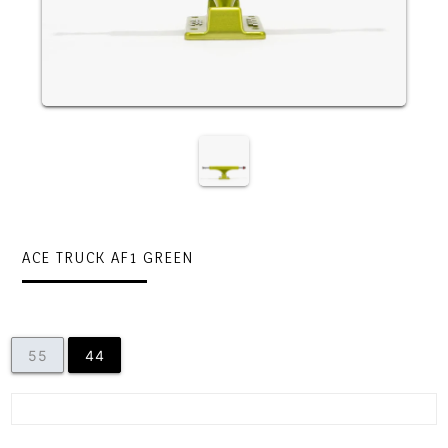
ACE TRUCK AF1 GREEN
55
44