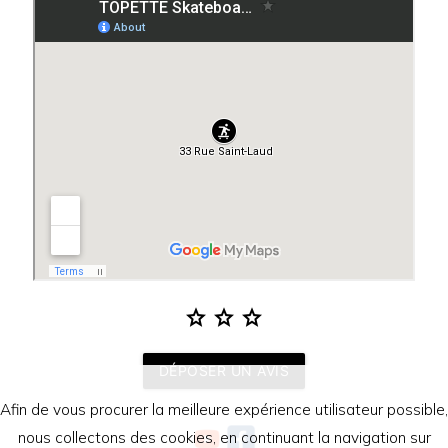
star
star
star
DÉPOSER UN AVIS
Afin de vous procurer la meilleure expérience utilisateur possible,
nous collectons des cookies, en continuant la navigation sur