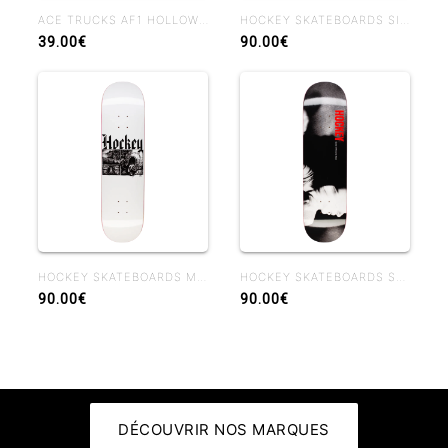
ACE TRUCKS AF1 HOLLOW POLISHED
HOCKEY SKATEBOARDS SIDE EFFECTS BEN KADOW 8.25 BEN SHAPE
39.00€
90.00€
HOCKEY SKATEBOARDS MIDDLE EARTH NIK STAIN 8.38
HOCKEY SKATEBOARDS SHADOWBOX JOHN FITZGERALD 8.25
90.00€
90.00€
DÉCOUVRIR NOS MARQUES