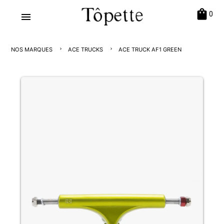
shopping_bag
0
menu
NOS MARQUES
ACE TRUCKS
ACE TRUCK AF1 GREEN