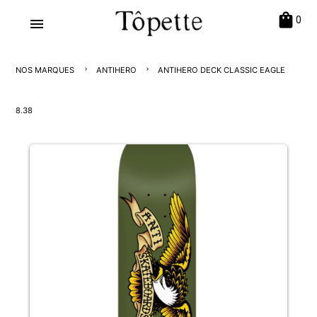
shopping_bag
0
menu
NOS MARQUES
ANTIHERO
ANTIHERO DECK CLASSIC EAGLE
8.38