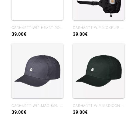
CARHARTT WIP HEART POCKET MIRROR
CARHARTT WIP KICKFLIP SHOULDER BAG BLACK
39.00€
39.00€
CARHARTT WIP MADISON LOGO CAP SHADY PURPLE
CARHARTT WIP MADISON LOGO CAP DARK SCARAB WHITE
39.00€
39.00€