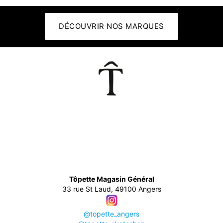
DÉCOUVRIR NOS MARQUES
👕
Tôpette Magasin Général
33 rue St Laud, 49100 Angers
@topette_angers