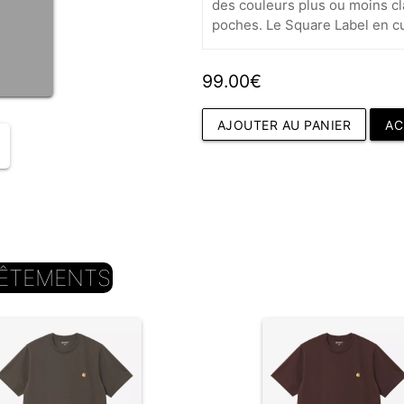
des couleurs plus ou moins cla
poches. Le Square Label en cui
99.00€
AJOUTER AU PANIER
AC
ÊTEMENTS