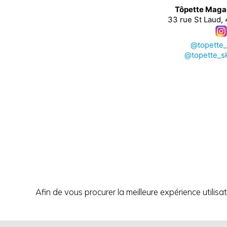
Tôpette Maga
33 rue St Laud,
@topette
@topette_s
Afin de vous procurer la meilleure expérience utilisa