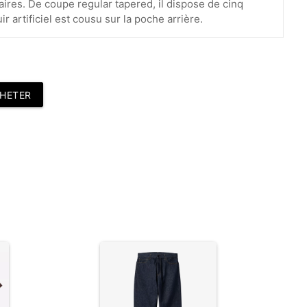
ires. De coupe regular tapered, il dispose de cinq
r artificiel est cousu sur la poche arrière.
HETER