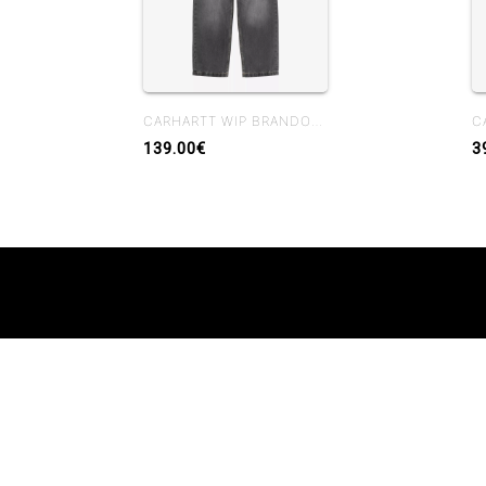
CARHARTT WIP BRANDON PANT BLACK MARBLE USED WASH
139.00€
3
