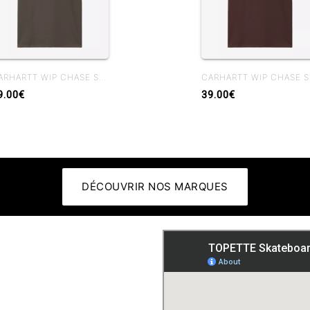
CARHARTT WIP CHASE S/S T-SHIRT SHUNGITE
CARHA
9.00€
39.00€
DÉCOUVRIR NOS MARQUES
