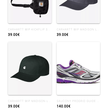
CARHARTT WIP KICKFLIP SHOULDER BAG BLACK
CARHARTT WIP MADISON LOGO CAP SHADY PURPLE
39.00€
39.00€
CARHARTT WIP MADISON LOGO CAP DARK SCARAB WHITE
SAUCONY PROGRID GUIDE 7 WHIUTE DRUPE
39.00€
140.00€