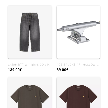
CARHARTT WIP BRANDON PANT BLACK MARBLE USED WASH
ACE TRUCKS AF1 HOLLOW POLISHED
139.00€
39.00€