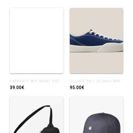
CARHARTT WIP HEART POCKET MIRROR
VILLAGE PM 1.30 NAVY WHISPER WHITE
39.00€
95.00€