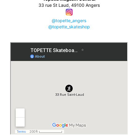
33 rue St Laud, 49100 Angers
@topette_angers
@topette_skateshop