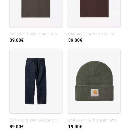
CARHARTT WIP CHASE S/S T-SHIRT SHUNGITE
CARHARTT WIP CHASE S/S T-SHIRT PALISANDER
39.00€
39.00€
CARHARTT WIP AARON PANT BLUE RINSED
CARHARTT WIP SHORT WATCH HAT SHUNGITE
89.00€
19.00€