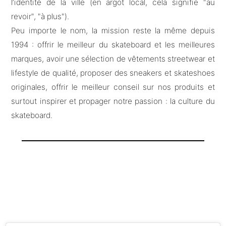
l’identité de la ville (en argot local, cela signifie "au
revoir", "à plus").
Peu importe le nom, la mission reste la même depuis
1994 : offrir le meilleur du skateboard et les meilleures
marques, avoir une sélection de vêtements streetwear et
lifestyle de qualité, proposer des sneakers et skateshoes
originales, offrir le meilleur conseil sur nos produits et
surtout inspirer et propager notre passion : la culture du
skateboard.