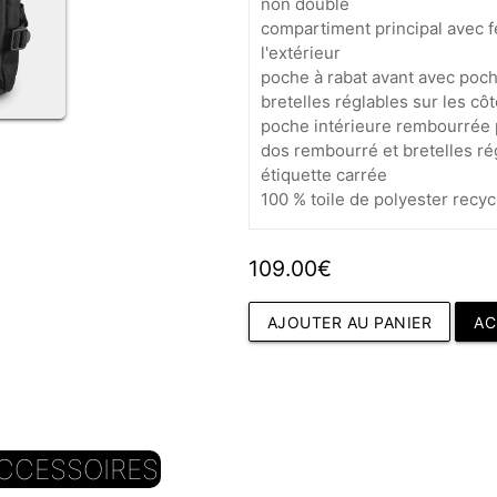
non doublé
compartiment principal avec f
l'extérieur
poche à rabat avant avec poc
bretelles réglables sur les cô
poche intérieure rembourrée 
dos rembourré et bretelles r
étiquette carrée
100 % toile de polyester recyc
109.00€
AJOUTER AU PANIER
AC
CCESSOIRES