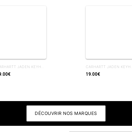
CARHARTT JADEN KEYHOLDER BLACK / WHITE
CARHARTT JADEN K
9.00€
19.00€
DÉCOUVRIR NOS MARQUES