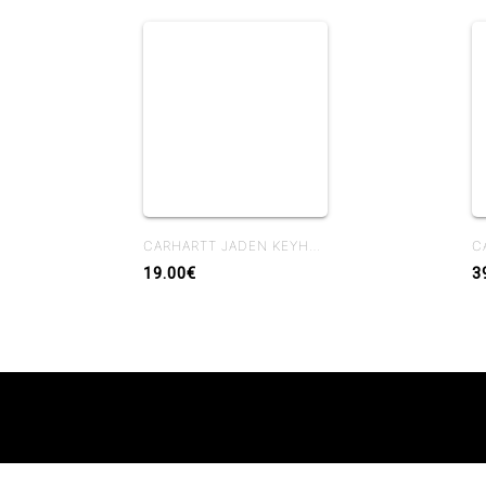
CARHARTT JADEN KEYHOLDER SCARAB / PALISANDER
19.00€
3