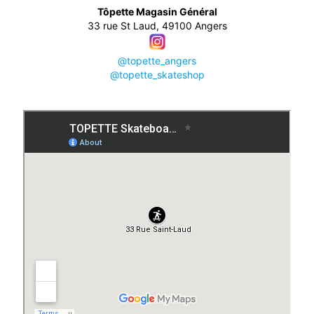
Tôpette Magasin Général
33 rue St Laud, 49100 Angers
@topette_angers
@topette_skateshop