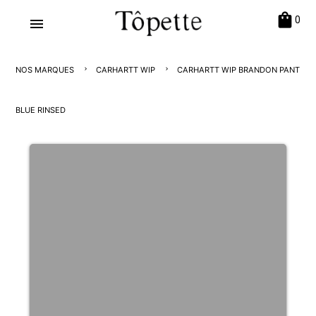
shopping_bag
0
menu
NOS MARQUES
CARHARTT WIP
CARHARTT WIP BRANDON PANT
BLUE RINSED