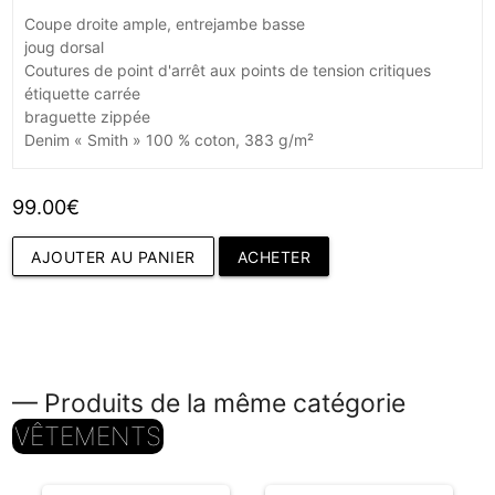
Coupe droite ample, entrejambe basse
joug dorsal
Coutures de point d'arrêt aux points de tension critiques
étiquette carrée
braguette zippée
Denim « Smith » 100 % coton, 383 g/m²
99.00€
AJOUTER AU PANIER
ACHETER
— Produits de la même catégorie
VÊTEMENTS