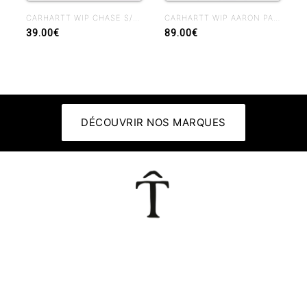
CARHARTT WIP CHASE S/S T-SHIRT PALISANDER
CARHARTT WIP AARON PANT BLUE RINSED
39.00€
89.00€
DÉCOUVRIR NOS MARQUES