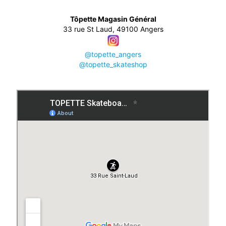
👕
Tôpette Magasin Général
33 rue St Laud, 49100 Angers
@topette_angers
@topette_skateshop