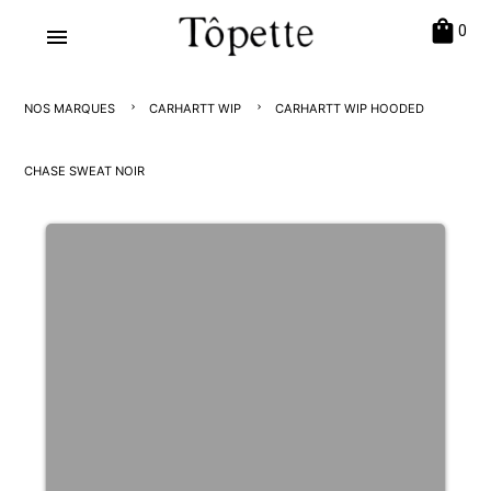
shopping_bag
0
menu
NOS MARQUES
CARHARTT WIP
CARHARTT WIP HOODED
CHASE SWEAT NOIR