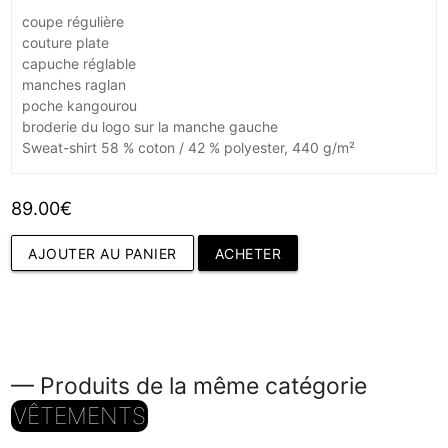
coupe régulière
couture plate
capuche réglable
manches raglan
poche kangourou
broderie du logo sur la manche gauche
Sweat-shirt 58 % coton / 42 % polyester, 440 g/m²
89.00€
AJOUTER AU PANIER
ACHETER
— Produits de la même catégorie
VÊTEMENTS