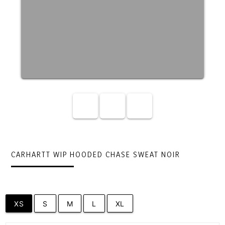
CARHARTT WIP HOODED CHASE SWEAT NOIR
XS
S
M
L
XL