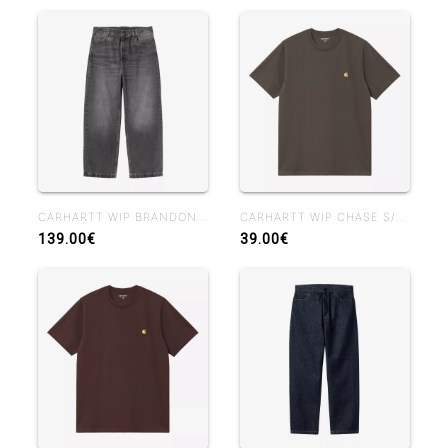
CARHARTT WIP BRANDON PANT BLACK MARBLE USED WASH
CARHARTT WIP CHASE S/S T-SHIRT SHUNGITE
139.00€
39.00€