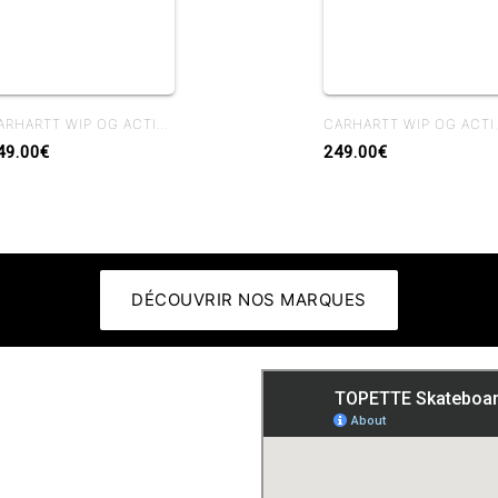
CARHARTT WIP OG ACTIVE JACKET BLACK STONE CANVAS
CARHARTT WIP OG ACTIVE J
49.00€
249.00€
DÉCOUVRIR NOS MARQUES
