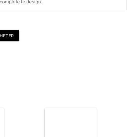
 complète le design.
HETER