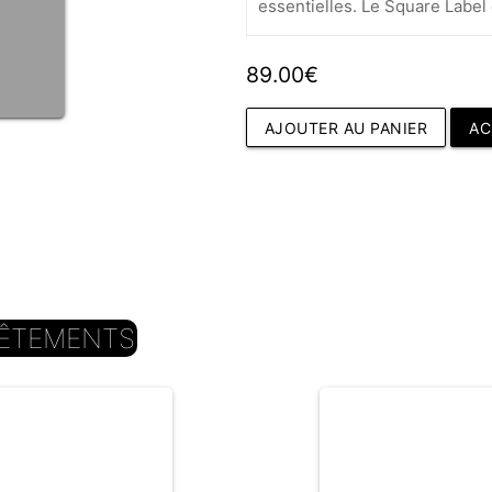
essentielles. Le Square Label
89.00€
AJOUTER AU PANIER
AC
ÊTEMENTS