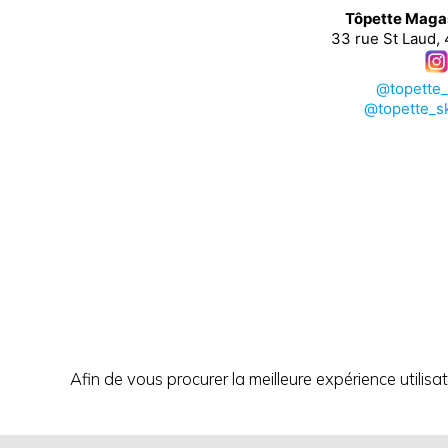
Tôpette Maga
33 rue St Laud,
@topette
@topette_s
Afin de vous procurer la meilleure expérience utilisa