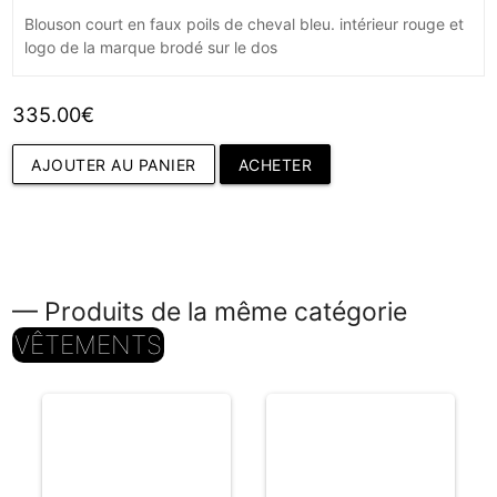
Blouson court en faux poils de cheval bleu. intérieur rouge et
logo de la marque brodé sur le dos
335.00€
AJOUTER AU PANIER
ACHETER
— Produits de la même catégorie
VÊTEMENTS