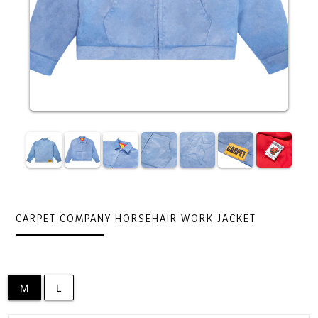
CARPET COMPANY HORSEHAIR WORK JACKET
M
L