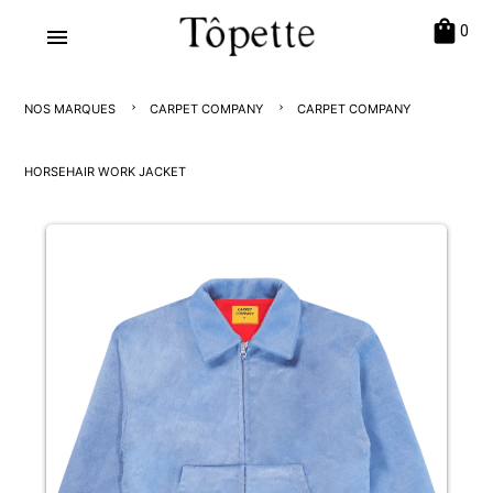
shopping_bag
0
menu
NOS MARQUES
CARPET COMPANY
CARPET COMPANY
HORSEHAIR WORK JACKET