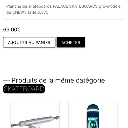
Planche de skateboards PALACE SKATEBOARDS pro-modèle
de CHEWY taille 8.375
65.00€
AJOUTER AU PANIER
ACHETER
— Produits de la même catégorie
SKATEBOARD