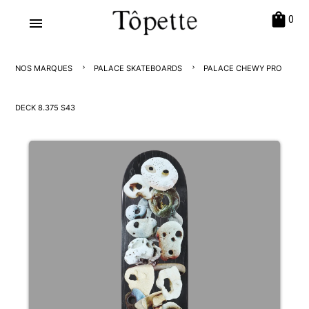
shopping_bag
0
menu
NOS MARQUES
PALACE SKATEBOARDS
PALACE CHEWY PRO
DECK 8.375 S43