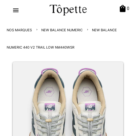
shopping_bag
0
menu
NOS MARQUES
NEW BALANCE NUMERIC
NEW BALANCE
NUMERIC 440 V2 TRAIL LOW NM440WSR