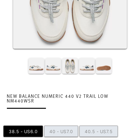
NEW BALANCE NUMERIC 440 V2 TRAIL LOW
NM440WSR
38.5 - US6.0
40 - US7.0
40.5 - US7.5