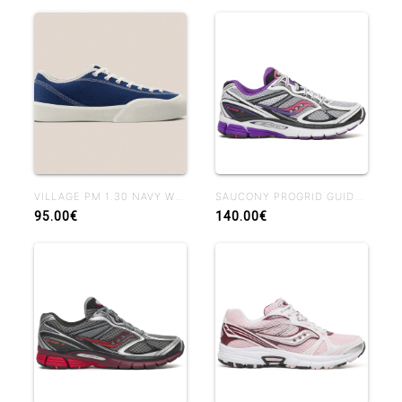
VILLAGE PM 1.30 NAVY WHISPER WHITE
SAUCONY PROGRID GUIDE 7 WHIUTE DRUPE
95.00€
140.00€