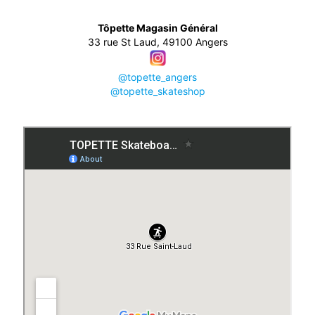
👕
Tôpette Magasin Général
33 rue St Laud, 49100 Angers
@topette_angers
@topette_skateshop