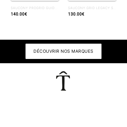
SAUCONY PROGRID GUIDE 7 SILVER MAROON
SAUCONY GRID LEGACY SILK WHITE
140.00€
130.00€
DÉCOUVRIR NOS MARQUES