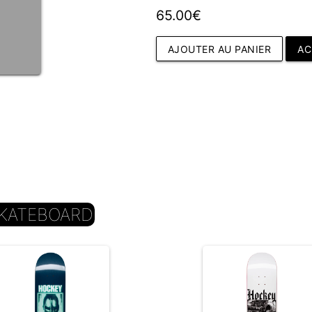
65.00€
AJOUTER AU PANIER
AC
KATEBOARD