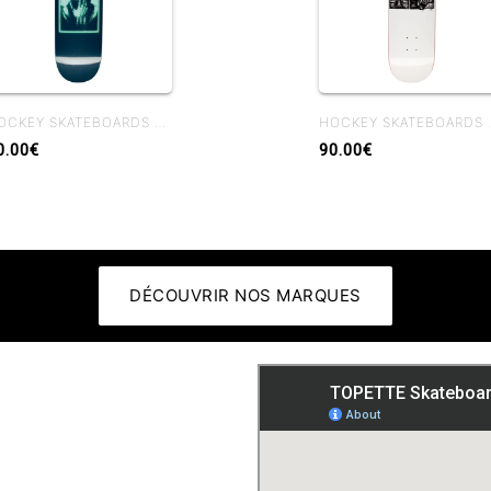
HOCKEY SKATEBOARDS SIDE EFFECTS BEN KADOW 8.25 BEN SHAPE
HOCKEY SKATEBOA
0.00€
90.00€
DÉCOUVRIR NOS MARQUES
