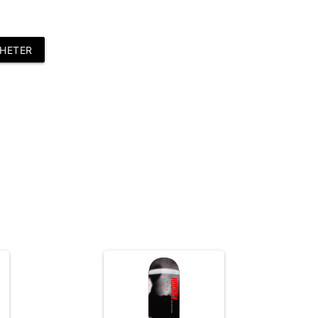
HETER