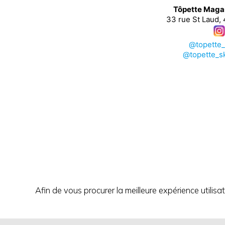
Tôpette Maga
33 rue St Laud,
@topette
@topette_s
Afin de vous procurer la meilleure expérience utilisa