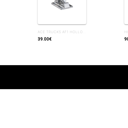
ACE TRUCKS AF1 HOLLOW POLISHED
39.00€
9
