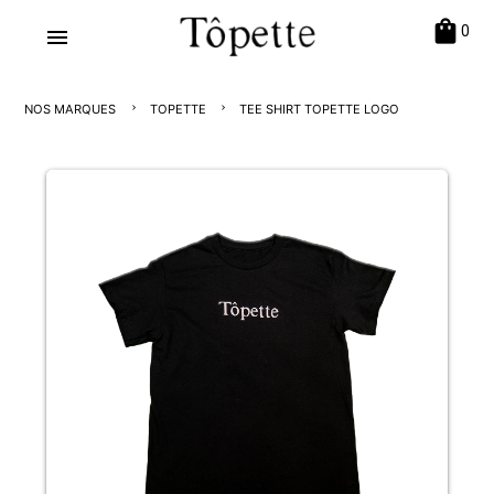
shopping_bag
0
menu
NOS MARQUES
TOPETTE
TEE SHIRT TOPETTE LOGO