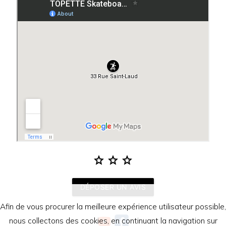
star
star
star
DÉPOSER UN AVIS
Afin de vous procurer la meilleure expérience utilisateur possible,
nous collectons des cookies, en continuant la navigation sur