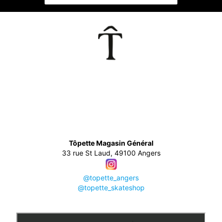
👕
Tôpette Magasin Général
33 rue St Laud, 49100 Angers
@topette_angers
@topette_skateshop