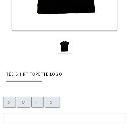
TEE SHIRT TOPETTE LOGO
S
M
L
XL