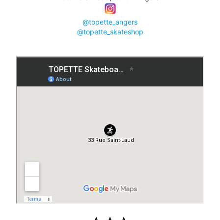
@topette_angers
@topette_skateshop