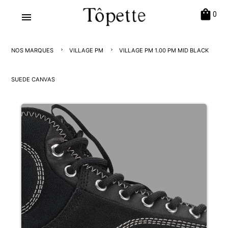
shopping_bag
0
menu
NOS MARQUES
VILLAGE PM
VILLAGE PM 1.00 PM MID BLACK
SUEDE CANVAS