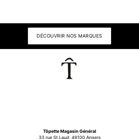
DÉCOUVRIR NOS MARQUES
👕
Tôpette Magasin Général
33 rue St Laud, 49100 Angers