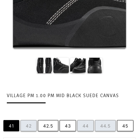
VILLAGE PM 1.00 PM MID BLACK SUEDE CANVAS
41
42
42.5
43
44
44.5
45