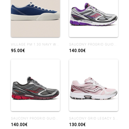
VILLAGE PM 1.30 NAVY WHISPER WHITE
SAUCONY PROGRID GUIDE 7 WHIUTE DRUPE
95.00€
140.00€
SAUCONY PROGRID GUIDE 7 SILVER MAROON
SAUCONY GRID LEGACY SILK WHITE
140.00€
130.00€