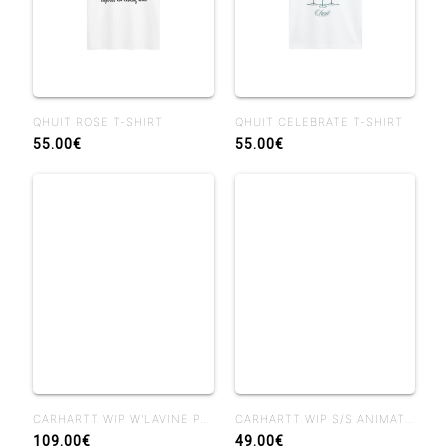
QHUIT ROSE T-SHIRT
QHUIT CELEBRATE T-SHIRT
55.00€
55.00€
CARHARTT WIP W'LAVINE PANT BLUE HEAVY STONE WASH
CARHARTT WIP S/S ANIMATED DUCKS T-SHIRT BLACK
109.00€
49.00€