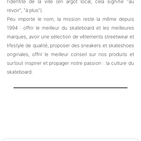
l’identité de la ville (en argot local, cela signifie "au
revoir", "à plus").
Peu importe le nom, la mission reste la même depuis
1994 : offrir le meilleur du skateboard et les meilleures
marques, avoir une sélection de vêtements streetwear et
lifestyle de qualité, proposer des sneakers et skateshoes
originales, offrir le meilleur conseil sur nos produits et
surtout inspirer et propager notre passion : la culture du
skateboard.