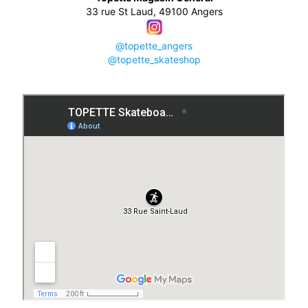
33 rue St Laud, 49100 Angers
@topette_angers
@topette_skateshop