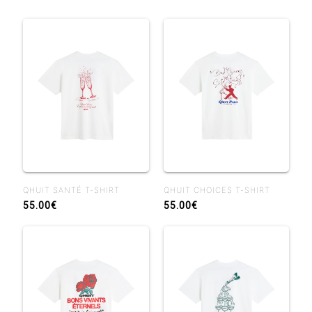
QHUIT SANTÉ T-SHIRT
QHUIT CHOICES T-SHIRT
55.00€
55.00€